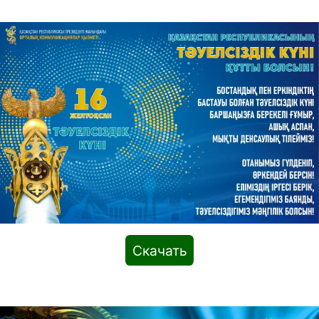
Скачать