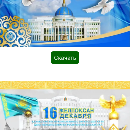
Скачать