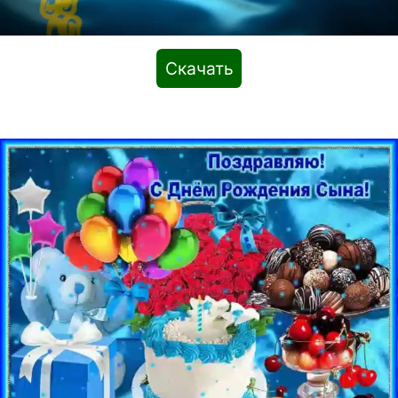
Скачать