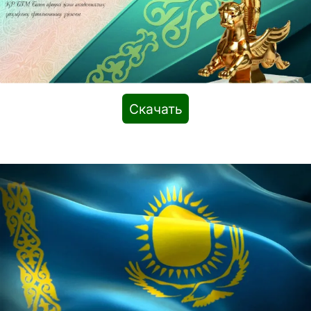
Скачать