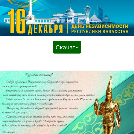
Скачать