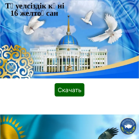
Скачать