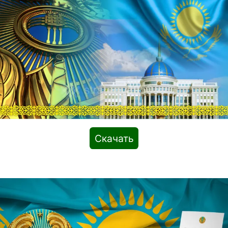
Скачать