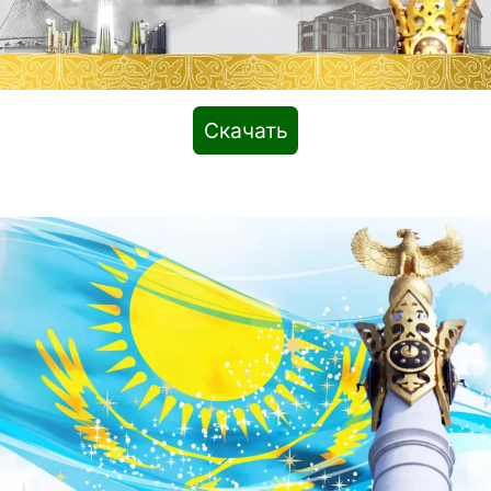
Скачать