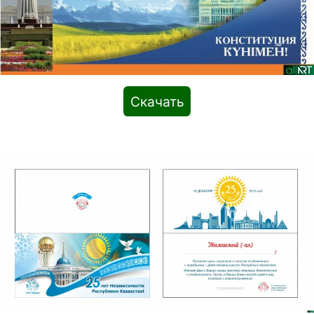
Скачать