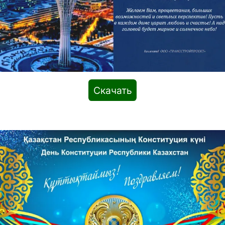
Скачать