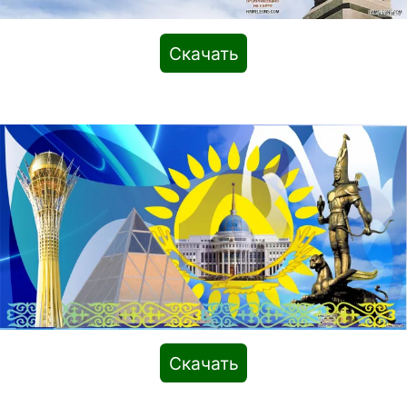
Скачать
Скачать