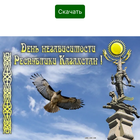
Скачать