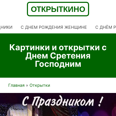
ДНИКИ
С ДНЕМ РОЖДЕНИЯ ЖЕНЩИНЕ
C ДНЁМ 
Картинки и открытки с
Днем Сретения
Господним
Главная
Открытки
Строка
навигации