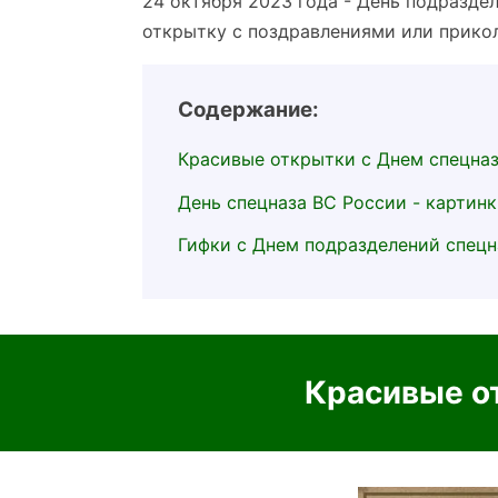
24 октября 2023 года - День подразде
открытку с поздравлениями или прикол
Содержание:
Красивые открытки с Днем спецна
День спецназа ВС России - картин
Гифки с Днем подразделений спецн
Красивые о