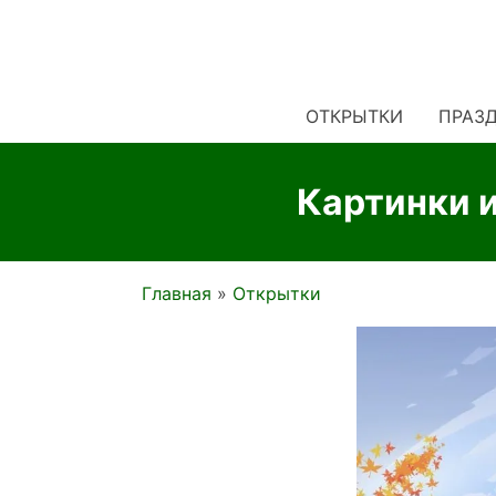
ОТКРЫТКИ
ПРАЗ
Картинки и
Главная
Открытки
Строка
навигации