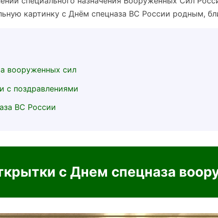
лений специального назначения Вооруженных Сил Росс
ьную картинку с Днём спецназа ВС России родным, бл
за вооруженных сил
ки с поздравлениями
аза ВС России
ткрытки с Днем спецназа воор