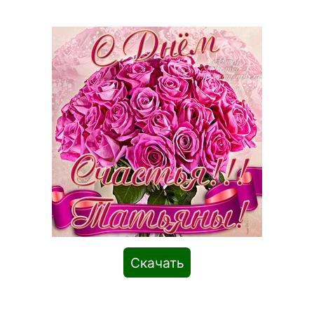
Скачать