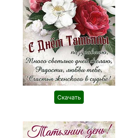
Скачать