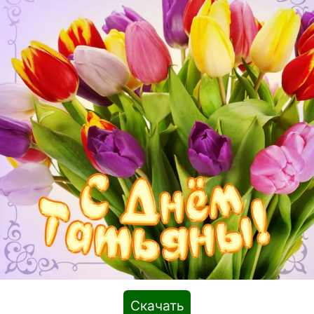
Скачать