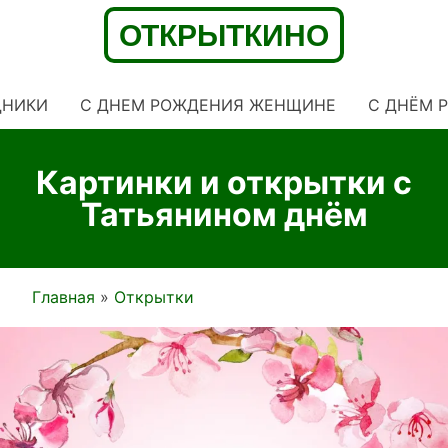
ДНИКИ
С ДНЕМ РОЖДЕНИЯ ЖЕНЩИНЕ
C ДНЁМ 
Картинки и открытки с
Татьянином днём
Главная
Открытки
Строка
навигации