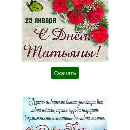
Скачать