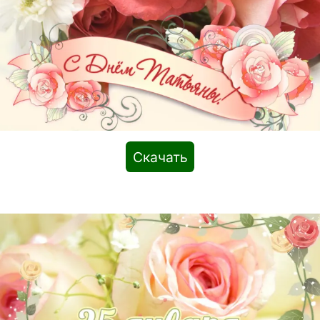
Скачать