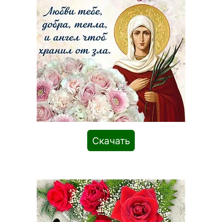
Скачать