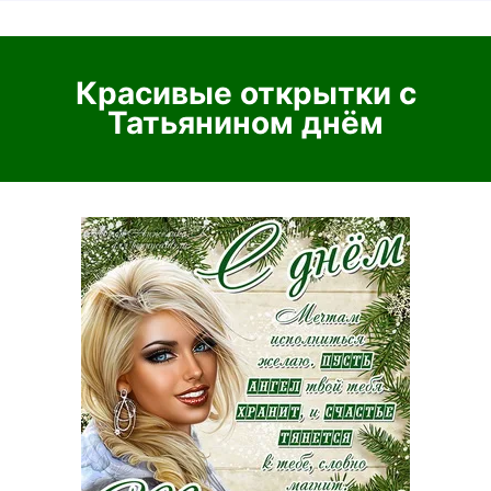
Красивые открытки с
Татьянином днём