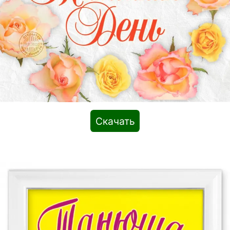
Скачать