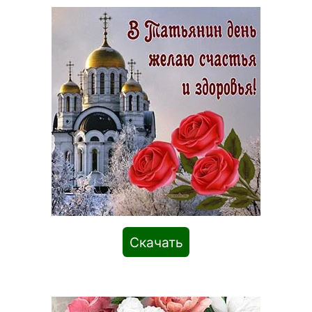
Скачать