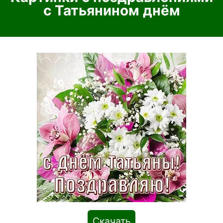
с Татьянином днём
Скачать