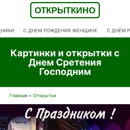
ДНИКИ
С ДНЕМ РОЖДЕНИЯ ЖЕНЩИНЕ
C ДНЁМ 
Картинки и открытки с
Днем Сретения
Господним
Главная
Открытки
Строка
навигации